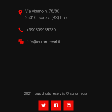
Via Visano n. 78/80
25010 Isorella (BS) Italie
+390309958230
info@euromecsrl.it
2021 Tous droits réservés © Euromecsrl