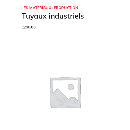
LES MATÉRIAUX
PRODUCTION
Tuyaux industriels
£
230.00