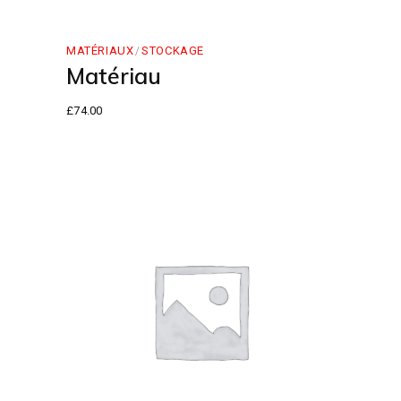
MATÉRIAUX
STOCKAGE
Matériau
£
74.00