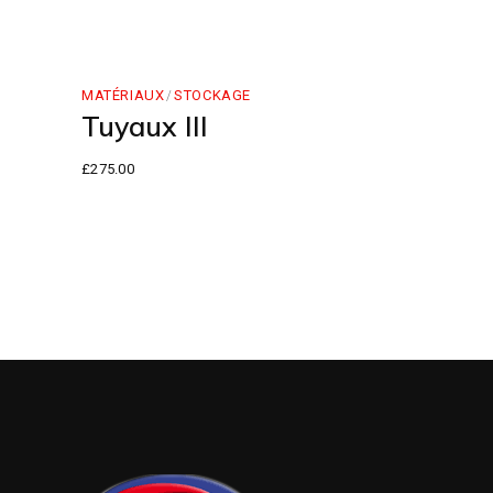
MATÉRIAUX
STOCKAGE
Tuyaux III
£
275.00