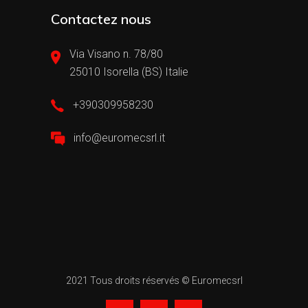
Contactez nous
Via Visano n. 78/80
25010 Isorella (BS) Italie
+390309958230
info@euromecsrl.it
2021 Tous droits réservés © Euromecsrl