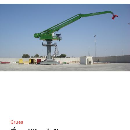
Grues