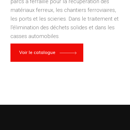
parcs à ferraille pour la récupération des
matériaux ferreux, les chantiers ferroviaires,
les ports et les scieries. Dans le traitement et
l'élimination des déchets solides et dans les
casses automobiles.
Voir le catalogue