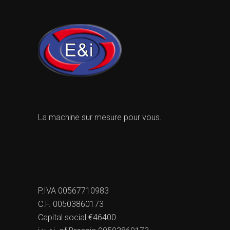
La machine sur mesure pour vous.
P.IVA 00567710983
C.F. 00503860173
Capital social €46400