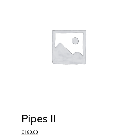
Pipes II
£
180.00