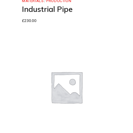
MATERIALS
PRODUCTION
Industrial Pipe
£
230.00