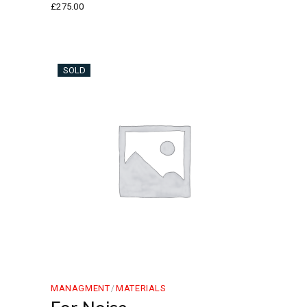
£
275.00
SOLD
MANAGMENT
MATERIALS