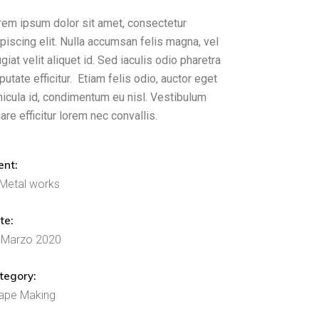
rem ipsum dolor sit amet, consectetur
piscing elit. Nulla accumsan felis magna, vel
giat velit aliquet id. Sed iaculis odio pharetra
putate efficitur. Etiam felis odio, auctor eget
hicula id, condimentum eu nisl. Vestibulum
are efficitur lorem nec convallis.
ent:
Metal works
te:
 Marzo 2020
tegory:
ape Making