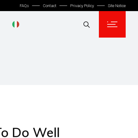
FAQs
Contact
Privacy Policy
Site Notice
To Do Well