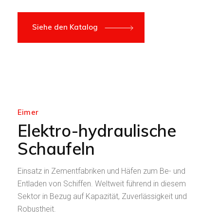
Siehe den Katalog
Eimer
Elektro-hydraulische
Schaufeln
Einsatz in Zementfabriken und Häfen zum Be- und
Entladen von Schiffen. Weltweit führend in diesem
Sektor in Bezug auf Kapazität, Zuverlässigkeit und
Robustheit.