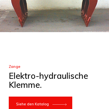
Zange
Elektro-hydraulische
Klemme.
Siehe den Katalog