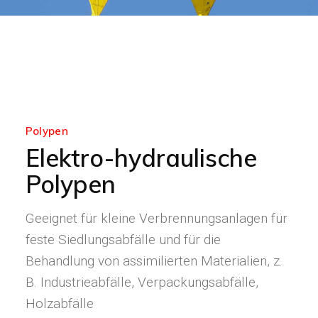
Polypen
Elektro-hydraulische
Polypen
Geeignet für kleine Verbrennungsanlagen für
feste Siedlungsabfälle und für die
Behandlung von assimilierten Materialien, z.
B. Industrieabfälle, Verpackungsabfälle,
Holzabfälle