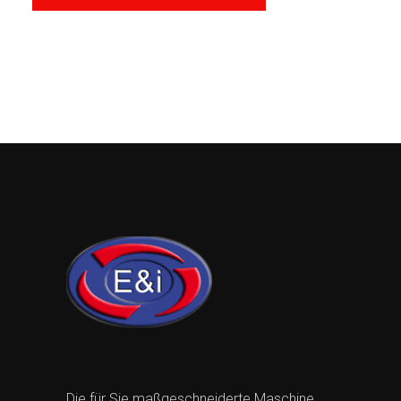
Die für Sie maßgeschneiderte Maschine.